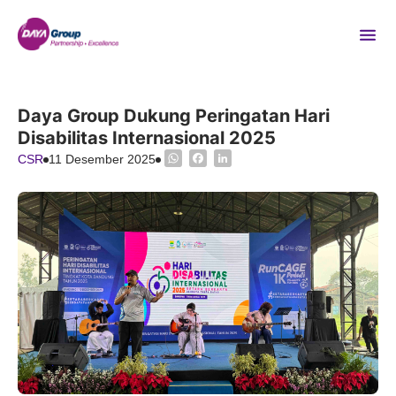
Daya Group Dukung Peringatan Hari
Disabilitas Internasional 2025
WhatsApp
Facebook
LinkedIn
CSR
11 Desember 2025