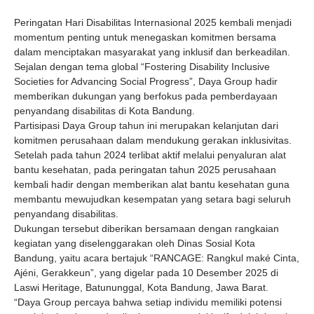
Peringatan Hari Disabilitas Internasional 2025 kembali menjadi
momentum penting untuk menegaskan komitmen bersama
dalam menciptakan masyarakat yang inklusif dan berkeadilan.
Sejalan dengan tema global “Fostering Disability Inclusive
Societies for Advancing Social Progress”, Daya Group hadir
memberikan dukungan yang berfokus pada pemberdayaan
penyandang disabilitas di Kota Bandung.
Partisipasi Daya Group tahun ini merupakan kelanjutan dari
komitmen perusahaan dalam mendukung gerakan inklusivitas.
Setelah pada tahun 2024 terlibat aktif melalui penyaluran alat
bantu kesehatan, pada peringatan tahun 2025 perusahaan
kembali hadir dengan memberikan alat bantu kesehatan guna
membantu mewujudkan kesempatan yang setara bagi seluruh
penyandang disabilitas.
Dukungan tersebut diberikan bersamaan dengan rangkaian
kegiatan yang diselenggarakan oleh Dinas Sosial Kota
Bandung, yaitu acara bertajuk “RANCAGE: Rangkul maké Cinta,
Ajéni, Gerakkeun”, yang digelar pada 10 Desember 2025 di
Laswi Heritage, Batununggal, Kota Bandung, Jawa Barat.
“Daya Group percaya bahwa setiap individu memiliki potensi