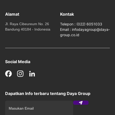
Alamat
Kontak
Jl. Raya Cibeureum No. 26
Telepon : (022) 6051033
Bandung 40184 - Indonesia
Email : infodayagroup@daya-
group.co.id
Social Media
Facebook
Instagram
LinkedIn
Dapatkan Info terbaru tentang Daya Group
Submit