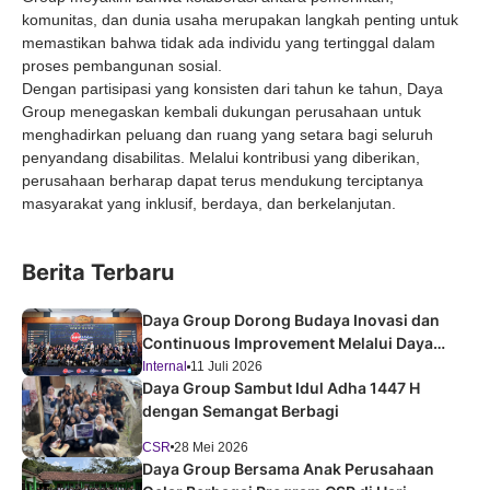
komunitas, dan dunia usaha merupakan langkah penting untuk
memastikan bahwa tidak ada individu yang tertinggal dalam
proses pembangunan sosial.
Dengan partisipasi yang konsisten dari tahun ke tahun, Daya
Group menegaskan kembali dukungan perusahaan untuk
menghadirkan peluang dan ruang yang setara bagi seluruh
penyandang disabilitas. Melalui kontribusi yang diberikan,
perusahaan berharap dapat terus mendukung terciptanya
masyarakat yang inklusif, berdaya, dan berkelanjutan.
Berita Terbaru
Daya Group Dorong Budaya Inovasi dan
Continuous Improvement Melalui Daya
Improvement Forum 2026
Internal
11 Juli 2026
Daya Group Sambut Idul Adha 1447 H
dengan Semangat Berbagi
CSR
28 Mei 2026
Daya Group Bersama Anak Perusahaan