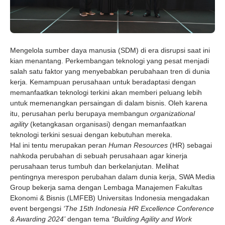
M
engelola sumber daya manusia (SDM) di era disrupsi saat ini
kian menantang. Perkembangan teknologi yang pesat menjadi
salah satu faktor yang menyebabkan perubahaan tren di dunia
kerja. Kemampuan perusahaan untuk beradaptasi dengan
memanfaatkan teknologi terkini akan memberi peluang lebih
untuk memenangkan persaingan di dalam bisnis. Oleh karena
itu, perusahan perlu berupaya membangun
organizational
agility
(ketangkasan organisasi) dengan memanfaatkan
teknologi terkini sesuai dengan kebutuhan mereka.
Hal ini tentu merupakan peran
Human Resources
(HR) sebagai
nahkoda perubahan di sebuah perusahaan agar kinerja
perusahaan terus tumbuh dan berkelanjutan. Melihat
pentingnya merespon perubahan dalam dunia kerja, SWA Media
Group bekerja sama dengan Lembaga Manajemen Fakultas
Ekonomi & Bisnis (LMFEB) Universitas Indonesia mengadakan
event bergengsi
‘The 15th Indonesia HR Excellence Conference
& Awarding 2024’
dengan tema
“Building Agility and Work