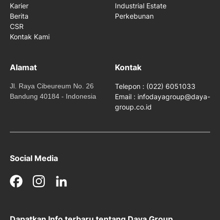
Karier
Industrial Estate
Berita
Perkebunan
CSR
Kontak Kami
Alamat
Kontak
Jl. Raya Cibeureum No. 26
Telepon : (022) 6051033
Bandung 40184 - Indonesia
Email : infodayagroup@daya-
group.co.id
Social Media
Facebook
Instagram
LinkedIn
Dapatkan Info terbaru tentang Daya Group