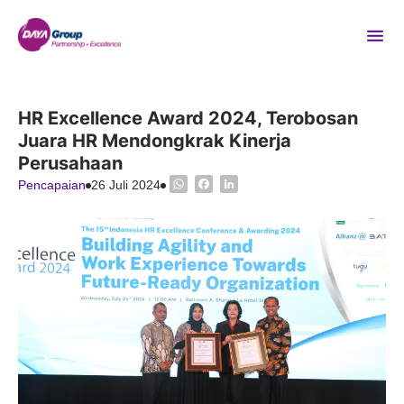
HR Excellence Award 2024, Terobosan
Juara HR Mendongkrak Kinerja
Perusahaan
WhatsApp
Facebook
LinkedIn
Pencapaian
26 Juli 2024