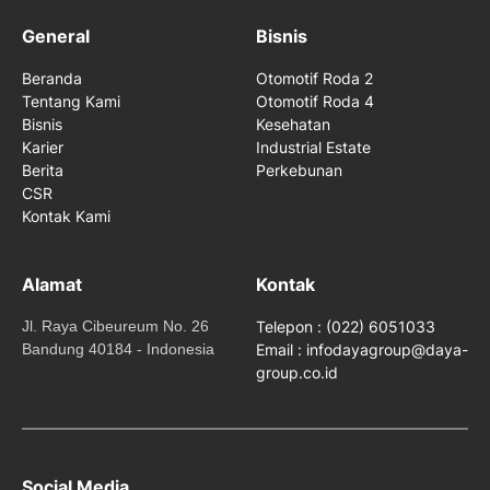
General
Bisnis
Beranda
Otomotif Roda 2
Tentang Kami
Otomotif Roda 4
Bisnis
Kesehatan
Karier
Industrial Estate
Berita
Perkebunan
CSR
Kontak Kami
Alamat
Kontak
Jl. Raya Cibeureum No. 26
Telepon : (022) 6051033
Bandung 40184 - Indonesia
Email : infodayagroup@daya-
group.co.id
Social Media