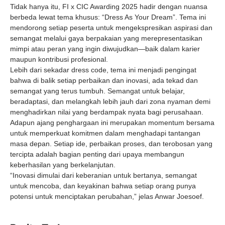
Tidak hanya itu, FI x CIC Awarding 2025 hadir dengan nuansa
berbeda lewat tema khusus: “Dress As Your Dream”. Tema ini
mendorong setiap peserta untuk mengekspresikan aspirasi dan
semangat melalui gaya berpakaian yang merepresentasikan
mimpi atau peran yang ingin diwujudkan—baik dalam karier
maupun kontribusi profesional.
Lebih dari sekadar
dress code
, tema ini menjadi pengingat
bahwa di balik setiap perbaikan dan inovasi, ada tekad dan
semangat yang terus tumbuh. Semangat untuk belajar,
beradaptasi, dan melangkah lebih jauh dari zona nyaman demi
menghadirkan nilai yang berdampak nyata bagi perusahaan.
Adapun ajang penghargaan ini merupakan momentum bersama
untuk memperkuat komitmen dalam menghadapi tantangan
masa depan. Setiap ide, perbaikan proses, dan terobosan yang
tercipta adalah bagian penting dari upaya membangun
keberhasilan yang berkelanjutan.
“Inovasi dimulai dari keberanian untuk bertanya, semangat
untuk mencoba, dan keyakinan bahwa setiap orang punya
potensi untuk menciptakan perubahan,” jelas Anwar Joesoef.