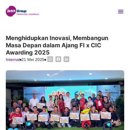
Menghidupkan Inovasi, Membangun
Masa Depan dalam Ajang FI x CIC
Awarding 2025
WhatsApp
Facebook
LinkedIn
Internal
21 Mei 2025