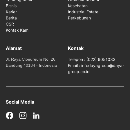
Bisnis
Kesehatan
Karier
Industrial Estate
Berita
Perkebunan
CSR
Kontak Kami
Alamat
Kontak
Jl. Raya Cibeureum No. 26
Telepon : (022) 6051033
Bandung 40184 - Indonesia
Email : infodayagroup@daya-
group.co.id
Social Media
Facebook
Instagram
LinkedIn