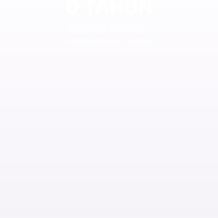
0 TAHUN
Dedikasi Berkarya
Membangun Negeri