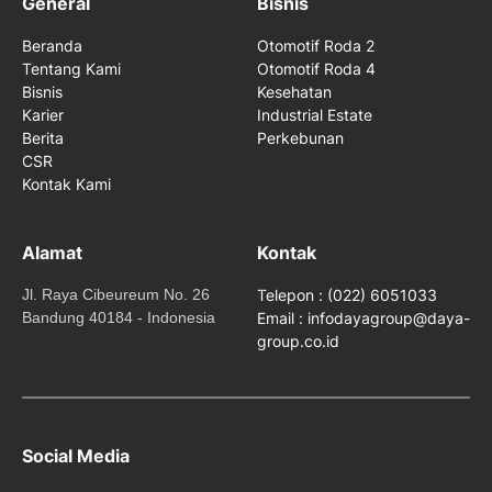
General
Bisnis
Beranda
Otomotif Roda 2
Tentang Kami
Otomotif Roda 4
Bisnis
Kesehatan
Karier
Industrial Estate
Berita
Perkebunan
CSR
Kontak Kami
Alamat
Kontak
Jl. Raya Cibeureum No. 26
Telepon : (022) 6051033
Bandung 40184 - Indonesia
Email : infodayagroup@daya-
group.co.id
Social Media