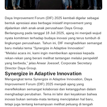
Daya Improvement Forum (DIF) 2025 kembali digelar sebagai
bentuk apresiasi atas berbagai inisiatif improvement yang
dijalankan oleh anak-anak perusahaan Daya Group.
Berlangsung pada tanggal 18 Juli 2025, ajang ini menjadi wujud
nyata komitmen terhadap budaya inovasi yang terus tumbuh di
lingkungan perusahaan. Tahun ini, DIF menghadirkan semangat
baru melalui tema “Synergize in Adaptive Innovation”
“Melalui acara ini, kami ingin memberikan apresiasi kepada
rekan-rekan yang berani melihat tantangan melalui perspektif
yang berbeda,” jelas Anwar Joesoef, Corporate Secretary
Director Daya Group.
Synergize in Adaptive Innovation
Mengangkat tema Synergize in Adaptive Innovation, Daya
Improvement Forum (DIF) 2025 menjadi ajang yang
merefleksikan semangat kolaborasi dan ketangguhan dalam
menghadapi perubahan. Tema ini lahir dari keyakinan bahwa
inovasi bukan semata-mata tentang menciptakan hal baru,
tetapi juga tentang kemampuan melihat peluang di tengah