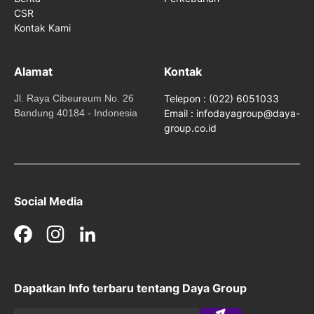
CSR
Kontak Kami
Alamat
Kontak
Jl. Raya Cibeureum No. 26
Telepon : (022) 6051033
Bandung 40184 - Indonesia
Email : infodayagroup@daya-
group.co.id
Social Media
Facebook
Instagram
LinkedIn
Dapatkan Info terbaru tentang Daya Group
Submit