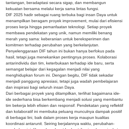
tantangan, beradaptasi secara sigap, dan membangun
kekuatan bersama melalui kerja sama lintas fungsi.
DIF 2025 hadir sebagai ruang terbuka bagi insan Daya untuk
menampilkan beragam proyek improvement, mulai dari efisiensi
proses kerja hingga pemanfaatan teknologi. Setiap proyek
membawa pendekatan yang unik, namun memiliki benang
merah yang sama: keberanian untuk bereksperimen dan
komitmen terhadap perubahan yang berkelanjutan.
Penyelenggaraan DIF tahun ini bukan hanya berfokus pada
hasil, tetapi juga menekankan pentingnya proses. Kolaborasi
antarindividu dan tim, keterbukaan terhadap ide baru, serta
semangat belajar dari kegagalan menjadi nilai yang
menghidupkan forum ini. Dengan begitu, DIF tidak sekadar
menjadi panggung apresiasi, tetapi juga wadah pembelajaran
dan inspirasi bagi seluruh insan Daya.
Dari berbagai proyek yang ditampilkan, terlihat bagaimana ide-
ide sederhana bisa berkembang menjadi solusi yang membantu
tim bekerja lebih efisien dan responsif. Pendekatan yang reflektif
dan kolaboratif ini membuka peluang munculnya dampak positif
di berbagai lini, baik dalam proses kerja maupun kualitas
koordinasi antarunit. Seiring berjalannya waktu, perubahan-