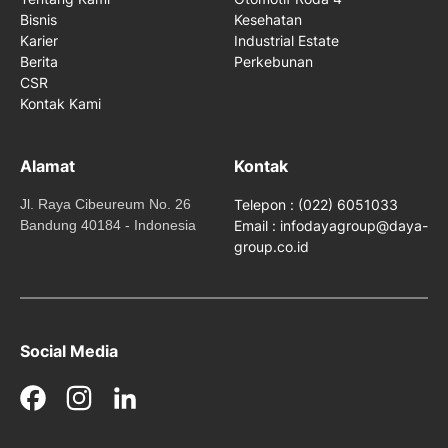
Bisnis
Kesehatan
Karier
Industrial Estate
Berita
Perkebunan
CSR
Kontak Kami
Alamat
Kontak
Jl. Raya Cibeureum No. 26
Telepon : (022) 6051033
Bandung 40184 - Indonesia
Email : infodayagroup@daya-
group.co.id
Social Media
Facebook
Instagram
LinkedIn