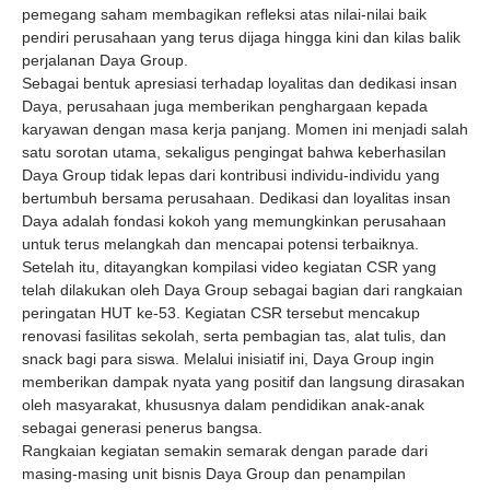
pemegang saham membagikan refleksi atas nilai-nilai baik
pendiri perusahaan yang terus dijaga hingga kini dan kilas balik
perjalanan Daya Group.
Sebagai bentuk apresiasi terhadap loyalitas dan dedikasi insan
Daya, perusahaan juga memberikan penghargaan kepada
karyawan dengan masa kerja panjang. Momen ini menjadi salah
satu sorotan utama, sekaligus pengingat bahwa keberhasilan
Daya Group tidak lepas dari kontribusi individu-individu yang
bertumbuh bersama perusahaan. Dedikasi dan loyalitas insan
Daya adalah fondasi kokoh yang memungkinkan perusahaan
untuk terus melangkah dan mencapai potensi terbaiknya.
Setelah itu, ditayangkan kompilasi video kegiatan CSR yang
telah dilakukan oleh Daya Group sebagai bagian dari rangkaian
peringatan HUT ke-53. Kegiatan CSR tersebut mencakup
renovasi fasilitas sekolah, serta pembagian tas, alat tulis, dan
snack bagi para siswa. Melalui inisiatif ini, Daya Group ingin
memberikan dampak nyata yang positif dan langsung dirasakan
oleh masyarakat, khususnya dalam pendidikan anak-anak
sebagai generasi penerus bangsa.
Rangkaian kegiatan semakin semarak dengan parade dari
masing-masing unit bisnis Daya Group dan penampilan