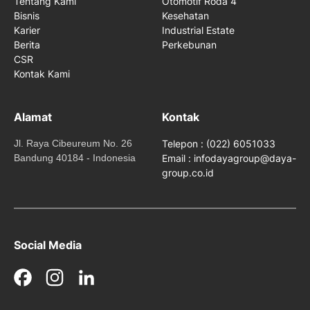
Tentang Kami
Otomotif Roda 4
Bisnis
Kesehatan
Karier
Industrial Estate
Berita
Perkebunan
CSR
Kontak Kami
Alamat
Kontak
Jl. Raya Cibeureum No. 26
Telepon : (022) 6051033
Bandung 40184 - Indonesia
Email : infodayagroup@daya-
group.co.id
Social Media
Facebook
Instagram
LinkedIn