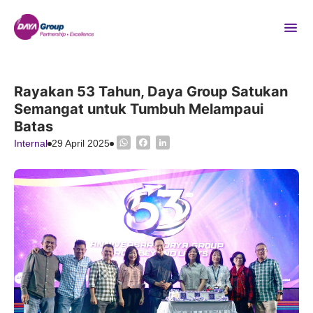
Rayakan 53 Tahun, Daya Group Satukan
Semangat untuk Tumbuh Melampaui
Batas
WhatsApp
Facebook
LinkedIn
Internal
29 April 2025