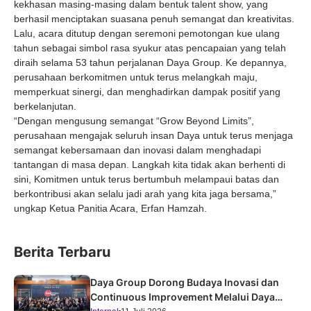
kekhasan masing-masing dalam bentuk talent show, yang
berhasil menciptakan suasana penuh semangat dan kreativitas.
Lalu, acara ditutup dengan seremoni pemotongan kue ulang
tahun sebagai simbol rasa syukur atas pencapaian yang telah
diraih selama 53 tahun perjalanan Daya Group. Ke depannya,
perusahaan berkomitmen untuk terus melangkah maju,
memperkuat sinergi, dan menghadirkan dampak positif yang
berkelanjutan.
“Dengan mengusung semangat “Grow Beyond Limits”,
perusahaan mengajak seluruh insan Daya untuk terus menjaga
semangat kebersamaan dan inovasi dalam menghadapi
tantangan di masa depan. Langkah kita tidak akan berhenti di
sini, Komitmen untuk terus bertumbuh melampaui batas dan
berkontribusi akan selalu jadi arah yang kita jaga bersama,”
ungkap Ketua Panitia Acara, Erfan Hamzah.
Berita Terbaru
Daya Group Dorong Budaya Inovasi dan
Continuous Improvement Melalui Daya