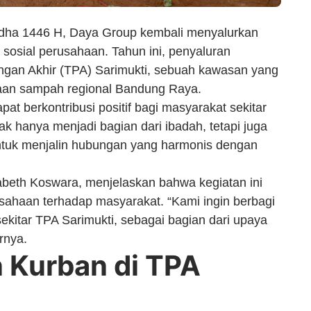
Adha 1446 H, Daya Group kembali menyalurkan
sosial perusahaan. Tahun ini, penyaluran
angan Akhir (TPA) Sarimukti, sebuah kawasan yang
olaan sampah regional Bandung Raya.
pat berkontribusi positif bagi masyarakat sekitar
k hanya menjadi bagian dari ibadah, tetapi juga
ntuk menjalin hubungan yang harmonis dengan
beth Koswara, menjelaskan bahwa kegiatan ini
usahaan terhadap masyarakat. “Kami ingin berbagi
kitar TPA Sarimukti, sebagai bagian dari upaya
rnya.
 Kurban di TPA