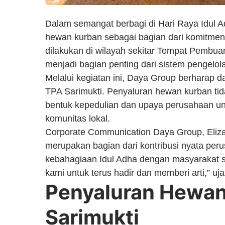
Dalam semangat berbagi di Hari Raya Idul 
hewan kurban sebagai bagian dari komitmen 
dilakukan di wilayah sekitar Tempat Pembu
menjadi bagian penting dari sistem pengel
Melalui kegiatan ini, Daya Group berharap da
TPA Sarimukti. Penyaluran hewan kurban tida
bentuk kepedulian dan upaya perusahaan u
komunitas lokal.
Corporate Communication Daya Group, Eliza
merupakan bagian dari kontribusi nyata per
kebahagiaan Idul Adha dengan masyarakat se
kami untuk terus hadir dan memberi arti,” uja
Penyaluran Hewan
Sarimukti