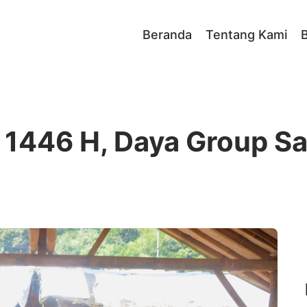
Beranda
Tentang Kami
B
 1446 H, Daya Group S