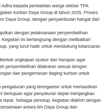
 Adha kepada perwakilan warga sekitar TPA
giatan kurban Daya Group di tahun 2025. Proses
 tim Daya Group, dengan penyambutan hangat dari
lanjutkan dengan pelaksanaan penyembelihan
. Kegiatan ini berlangsung dengan melibatkan
oup, yang turut hadir untuk mendukung kelancaran
 bentuk ungkapan syukur dan harapan agar
elah penyembelihan dilakukan sesuai dengan
tongan dan pengemasan daging kurban untuk
pengaturan yang terorganisir untuk memastikan
ini bertujuan agar penyaluran dapat menjangkau
tepat. Sebagai penutup, kegiatan diakhiri dengan
bersamaan antara tim Daya Group dan