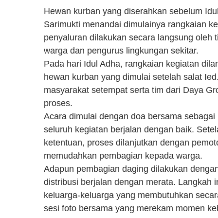
Hewan kurban yang diserahkan sebelum Idul
Sarimukti menandai dimulainya rangkaian ke
penyaluran dilakukan secara langsung oleh
warga dan pengurus lingkungan sekitar.
Pada hari Idul Adha, rangkaian kegiatan di
hewan kurban yang dimulai setelah salat Ied
masyarakat setempat serta tim dari Daya Gr
proses.
Acara dimulai dengan doa bersama sebagai
seluruh kegiatan berjalan dengan baik. Set
ketentuan, proses dilanjutkan dengan pemo
memudahkan pembagian kepada warga.
Adapun pembagian daging dilakukan dengan 
distribusi berjalan dengan merata. Langkah 
keluarga-keluarga yang membutuhkan secara 
sesi foto bersama yang merekam momen ke