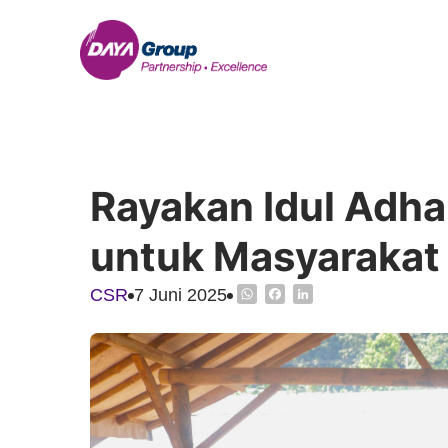
Rayakan Idul Adha
untuk Masyarakat
WhatsApp
Facebook
LinkedIn
CSR
7 Juni 2025